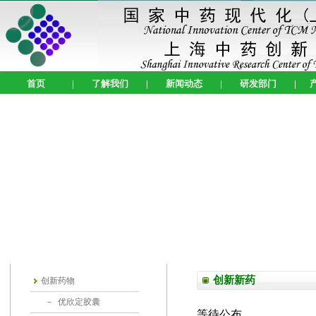
首页
|
了解我们
|
新闻动态
|
研发部门
|
创新新药
创新药物
－
优欣定胶囊
等待公布...