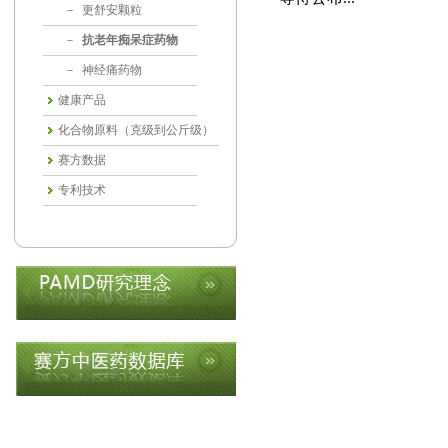
－
更舒安颗粒
－
抗老年痴呆症药物
－
神经痛药物
健康产品
化合物原料（克级到公斤级）
赛方数据
专利技术