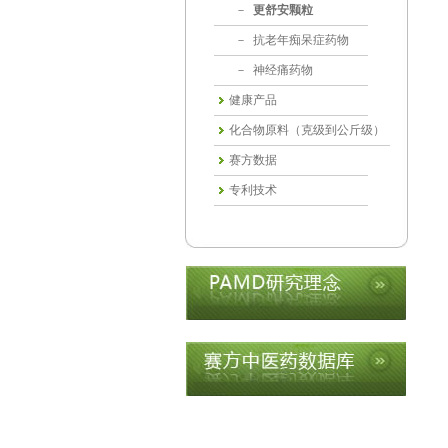
－
更舒安颗粒
－
抗老年痴呆症药物
－
神经痛药物
健康产品
化合物原料（克级到公斤级）
赛方数据
专利技术