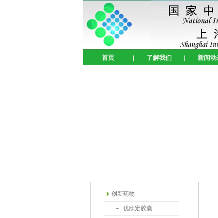
首页
|
了解我们
|
新闻动
创新药物
－
优欣定胶囊