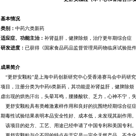
基本情况
类别：
中药六类新药
适应症、功能主治：
补肾益肝，健脾除烦，治疗更年期综合症
研发进度：
已获得《国家食品药品监督管理局药物临床试验批
成果简介
“更舒安颗粒”是上海中药创新研究中心受香港赛马会中药研
项目，注册分类为中药6类新药，其功能是补肾益肝，健脾除烦
虚出现的烘热汗出，头晕耳鸣，腰膝酸软、乏力，心神不宁，
更舒安颗粒具有类雌激素样作用和良好的抗围绝经期综合征症
期毒性试验结果表明本品安全性好、成本低，未发现其副作用
该项目的处方、工艺、用途已经申请了中国专利和美国专利
更舒安颗粒与众不同的特点在于它是一完全天然产品，不含化