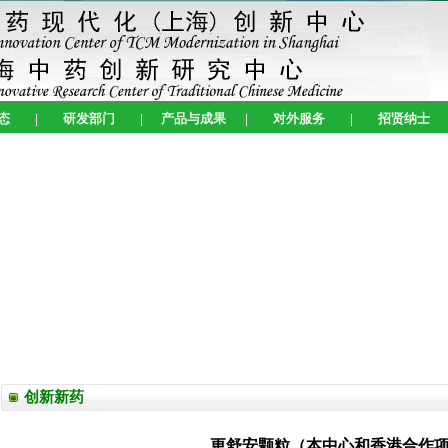
态
|
研发部门
|
产品与成果
|
对外服务
|
招贤纳士
创新新药
更舒安颗粒（本中心和香港合作