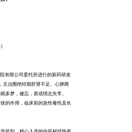
件》
究院有限公司委托所进行的新药研发
，主治围绝经期肝肾不足、心脾两
失眠多梦，健忘，甚或情志失常。
状的作用，临床前的急性毒性及长
。
。
学药剂，精心入选的中药材排除有