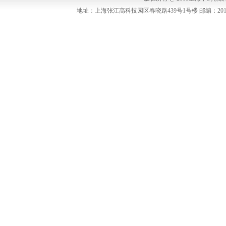
地址：上海张江高科技园区春晓路439号1号楼 邮编：201203 联系电话：