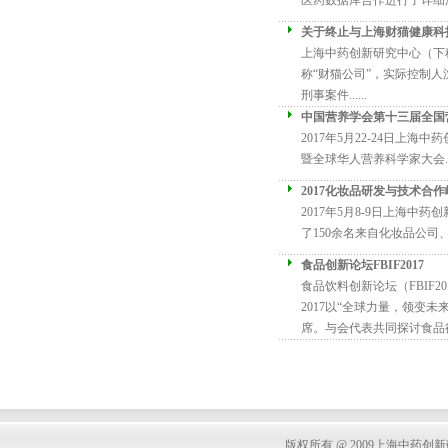
医药数据库合作进行了详细深
关于终止与上海财猫健康科
上海中药创新研究中心（下称
称“财猫公司”，实际控制
刑事案件......
中国营养学会第十三届全国
2017年5月22-24日
暨全球华人营养科学家大会..
2017化妆品研发与技术合作
2017年5月8-9日上海
了150余名来自化妆品公司
食品创新论坛FBIF2017
食品饮料创新论坛（FBIF20
2017以“全球力量，领变
席。与会代表共同探讨食品行
版权所有 @ 2009上海中药创新研究中心 