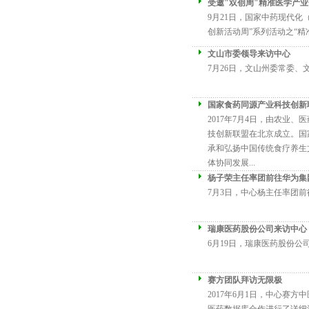
受邀"双创周"精准医学产
9月21日，国家中药现代化
创新活动周”系列活动之“精准医
文山市委领导来访中心
7月26日，文山州委常委、
国家食药同源产业科技创新
2017年7月4日，由农业
技创新联盟在北京成立。国
承和弘扬中国传统食疗养生
体协同发展...
杨子荣主任率团前往华为集
7月3日，中心杨主任率团前
瑞康医药股份公司来访中心
6月19日，瑞康医药股份公
赛方团队拜访无限极
2017年6月1日，中心赛