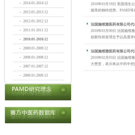
－
2014.01-2014.12
2010年03月19日 美
据库的独特优势、PAMD等
－
2013.01-2013.12
－
2012.01-2012.12
法国施维雅医药有限公司代
－
2011.01-2011.12
2010年03月09日 法
创新性研发理念予以高度评价
－
2010.01-2010.12
－
2009.01-2009.12
法国施维雅医药有限公司代
－
2008.01-2008.12
2010年02月03日 法
大赞赏，表示将从中药中挖掘
－
2007.01-2007.12
－
2006.01-2006.12