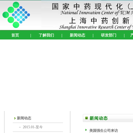
首页
|
了解我们
|
新闻动态
|
研发部门
|
新闻动态
－
2015.01-至今
美国强生公司来访