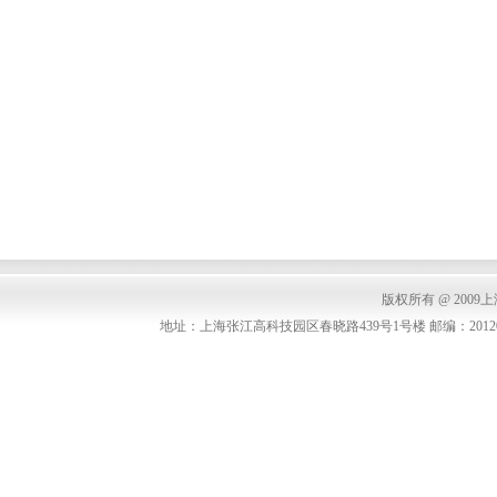
版权所有 @ 2009上海中
地址：上海张江高科技园区春晓路439号1号楼 邮编：201203 联系电话：(