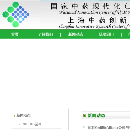
首页
|
了解我们
|
新闻动态
|
研发部门
|
新闻动态
－
2015.01-至今
日本MediBicAlliance