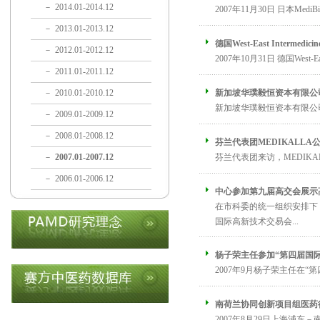
－
2014.01-2014.12
2007年11月30日 日本Med
－
2013.01-2013.12
德国West-East Interm
－
2012.01-2012.12
2007年10月31日 德国West-E
－
2011.01-2011.12
－
2010.01-2010.12
新加坡华璞毅恒资本有限公
新加坡华璞毅恒资本有限公司C
－
2009.01-2009.12
－
2008.01-2008.12
芬兰代表团MEDIKALL
－
2007.01-2007.12
芬兰代表团来访，MEDIKA
－
2006.01-2006.12
中心参加第九届高交会展示
在市科委的统一组织安排下，
国际高新技术交易会...
杨子荣主任参加“第四届国
2007年9月杨子荣主任在“第
南荷兰协同创新项目组医药
2007年8月29日上海浦