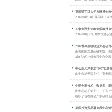
英国诺丁汉大学方琳博士来
2007年8月28日英国诺丁
加拿大西安达略大学教授来
2007年8月27日加拿大西安
2007世界生物经济大会研
由美国国立卫生研究院、美国纽
成的访问小组来我中心交流、
中心赴天津参加“2007世界
由中心杨子荣主任、贾韦国教
中药创新技术、数据库、新
由中心杨子荣主任、王玉芹
组织了旨在推动产学研结合的
英国投资贸易署来我中心洽谈